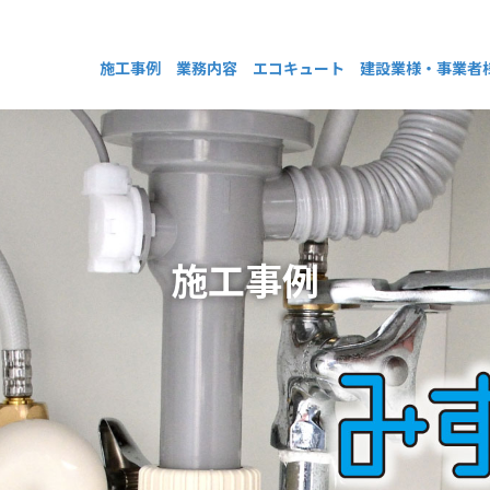
施工事例
業務内容
エコキュート
建設業様・事業者
施工事例