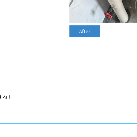
After
すね！