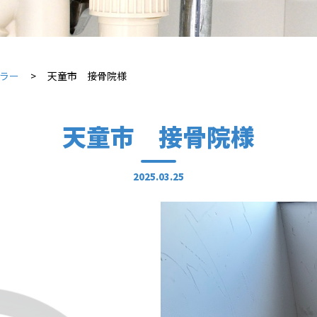
イラー
天童市 接骨院様
天童市 接骨院様
2025.03.25