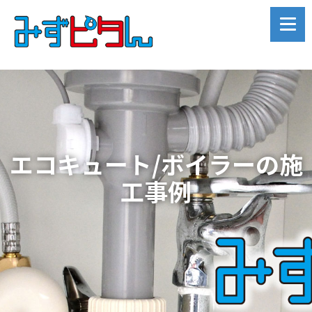
エコキュート/ボイラーの施
工事例