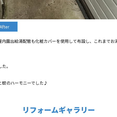
After
屋内露出給湯配管も化粧カバーを使用して布設し、これまでお
した。
と蚊のハーモニーでした♪
リフォームギャラリー