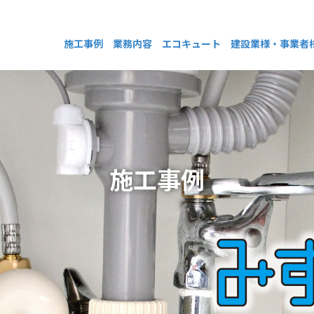
施工事例
業務内容
エコキュート
建設業様・事業者
施工事例