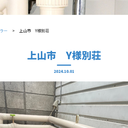
イラー
上山市 Y様別荘
上山市 Y様別荘
2024.10.01