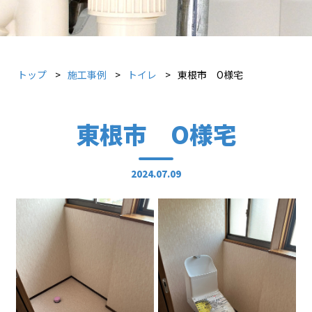
トップ
施工事例
トイレ
東根市 O様宅
東根市 O様宅
2024.07.09