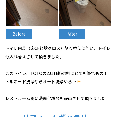
Before
After
トイレ内装（床CFと壁クロス）貼り替えに伴い、トイレ
も入れ替えさせて頂きました。
このトイレ、TOTOのZJ1価格の割にとても優れもの！
トルネード洗浄やらオート洗浄やら…
レストルーム隣に洗面化粧台も設置させて頂きました。