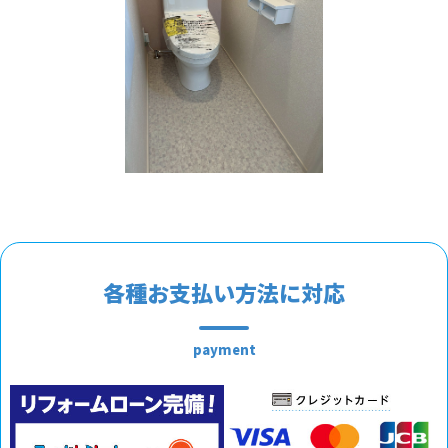
各種お支払い方法に対応
payment