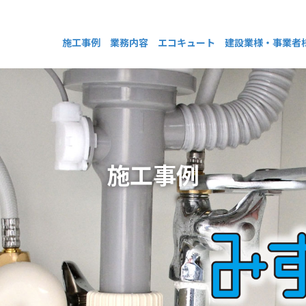
施工事例
業務内容
エコキュート
建設業様・事業者
施工事例