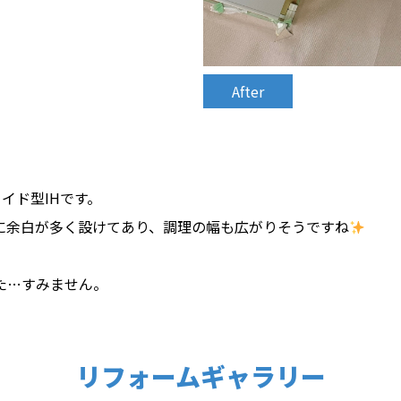
After
ワイド型IHです。
に余白が多く設けてあり、調理の幅も広がりそうですね
た…すみません。
リフォームギャラリー