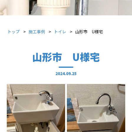
トップ
施工事例
トイレ
山形市 U様宅
山形市 U様宅
2024.09.25