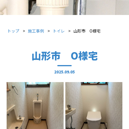
トップ
施工事例
トイレ
山形市 O様宅
山形市 O様宅
2025.09.05