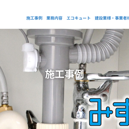
施工事例
業務内容
エコキュート
建設業様・事業者
施工事例