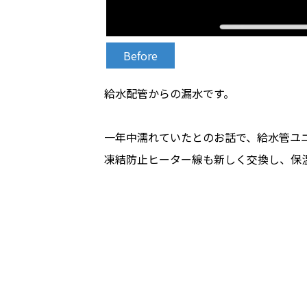
Before
給水配管からの漏水です。
一年中濡れていたとのお話で、給水管ユ
凍結防止ヒーター線も新しく交換し、保