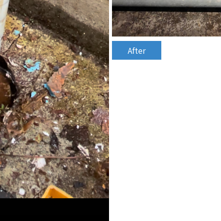
After