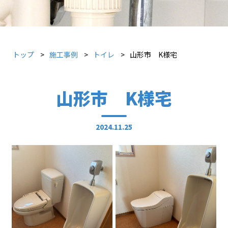
トップ
施工事例
トイレ
山形市 K様宅
山形市 K様宅
2024.11.25