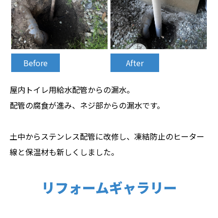
Before
After
屋内トイレ用給水配管からの漏水。
配管の腐食が進み、ネジ部からの漏水です。
土中からステンレス配管に改修し、凍結防止のヒーター
線と保温材も新しくしました。
リフォームギャラリー