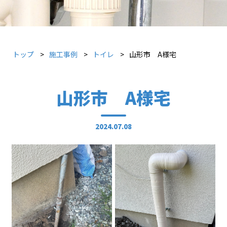
トップ
施工事例
トイレ
山形市 A様宅
山形市 A様宅
2024.07.08