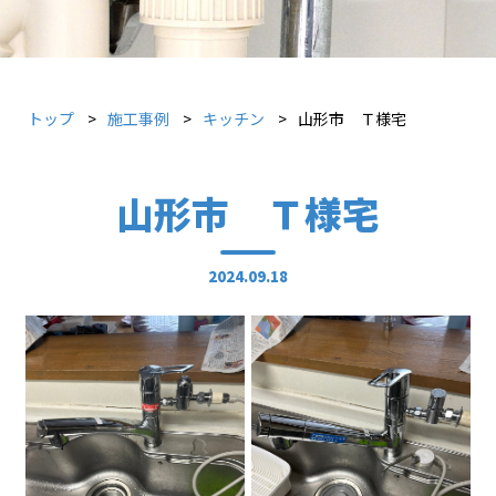
トップ
施工事例
キッチン
山形市 Ｔ様宅
山形市 Ｔ様宅
2024.09.18