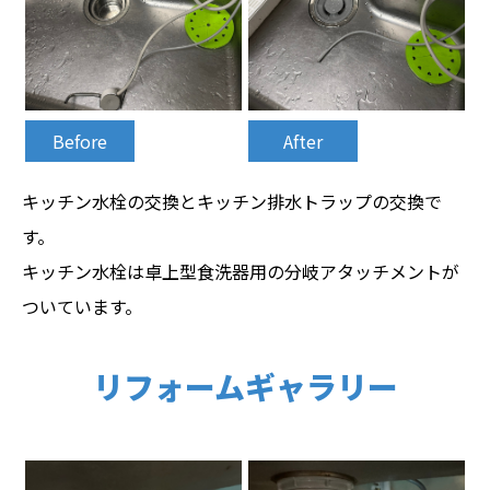
Before
After
キッチン水栓の交換とキッチン排水トラップの交換で
す。
キッチン水栓は卓上型食洗器用の分岐アタッチメントが
ついています。
リフォームギャラリー