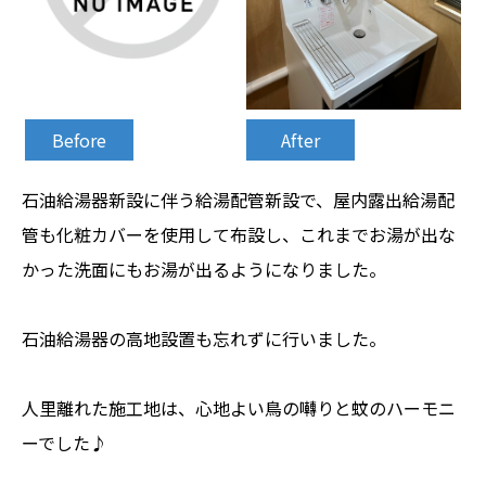
Before
After
石油給湯器新設に伴う給湯配管新設で、屋内露出給湯配
管も化粧カバーを使用して布設し、これまでお湯が出な
かった洗面にもお湯が出るようになりました。
石油給湯器の高地設置も忘れずに行いました。
人里離れた施工地は、心地よい鳥の囀りと蚊のハーモニ
ーでした♪