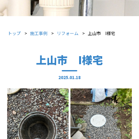
トップ
施工事例
リフォーム
上山市 I様宅
上山市 I様宅
2025.01.18