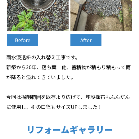
Before
After
雨水浸透枡の入れ替え工事です。
新築から30年、落ち葉 他、蓄積物が積もり積もって雨
が降ると溢れてきていました。
今回は掘削範囲を既存より広げて、埋設採石もふんだん
に使用し、枡の口径もサイズUPしました！
リフォームギャラリー