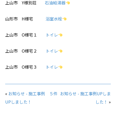
上山市 Y様別荘
石油給湯器
山形市 H様宅
浴室水栓
上山市 O様宅１
トイレ
上山市 O様宅２
トイレ
上山市 O様宅３
トイレ
«
お知らせ - 施工事例 ５件
お知らせ - 施工事例UPしま
UPしました！
した！
»